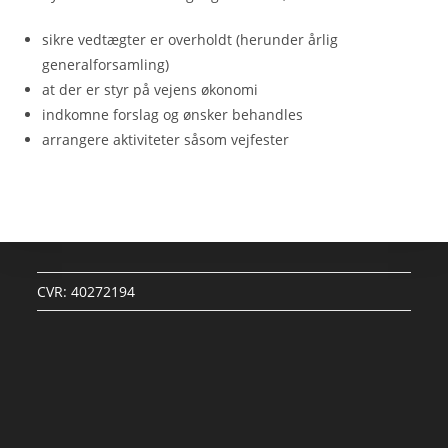
sikre vedtægter er overholdt (herunder årlig
generalforsamling)
at der er styr på vejens økonomi
indkomne forslag og ønsker behandles
arrangere aktiviteter såsom vejfester
CVR: 40272194